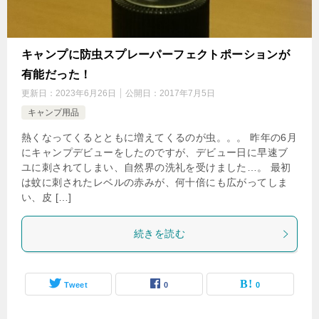
キャンプに防虫スプレーパーフェクトポーションが
有能だった！
更新日：
2023年6月26日
公開日：
2017年7月5日
キャンプ用品
熱くなってくるとともに増えてくるのが虫。。。 昨年の6月
にキャンプデビューをしたのですが、デビュー日に早速ブ
ユに刺されてしまい、自然界の洗礼を受けました…。 最初
は蚊に刺されたレベルの赤みが、何十倍にも広がってしま
い、皮 […]
続きを読む
Tweet
0
0