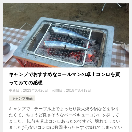
キャンプでおすすめなコールマンの卓上コンロを買
ってみての感想
更新日：
2023年6月26日
公開日：
2018年3月19日
キャンプ用品
キャンプで、テーブル上でまったり炭火焼や鍋などをやり
たくて、ちょうど良さそうなバーベキューコンロを探して
ました。 以前も卓上コンロあったのですが、壊れてしまい
ました(汗)安いコンロは数回使ったらすぐ壊れてしまってい