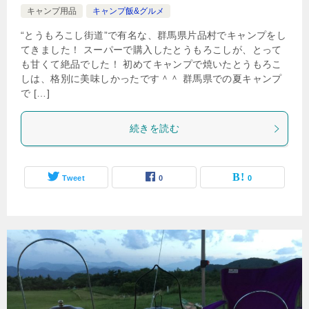
キャンプ用品
キャンプ飯&グルメ
“とうもろこし街道”で有名な、群馬県片品村でキャンプをし
てきました！ スーパーで購入したとうもろこしが、とって
も甘くて絶品でした！ 初めてキャンプで焼いたとうもろこ
しは、格別に美味しかったです＾＾ 群馬県での夏キャンプ
で […]
続きを読む
Tweet
0
0