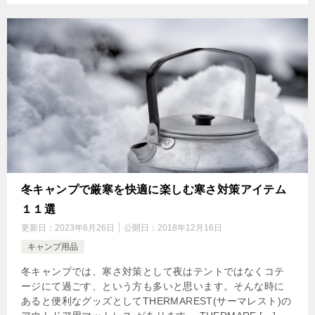
冬キャンプで厳寒を快適に楽しむ寒さ対策アイテム
１１選
更新日：
2023年6月26日
公開日：
2018年12月16日
キャンプ用品
冬キャンプでは、寒さ対策として夜はテントではなくコテ
ージにて過ごす、という方も多いと思います。そんな時に
あると便利なグッズとしてTHERMAREST(サーマレスト)の