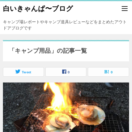
白いきゃんぱ〜ブログ
キャンプ場レポートやキャンプ道具レビューなどをまとめたアウト
ドアブログです
「キャンプ用品」の記事一覧
Tweet
0
0