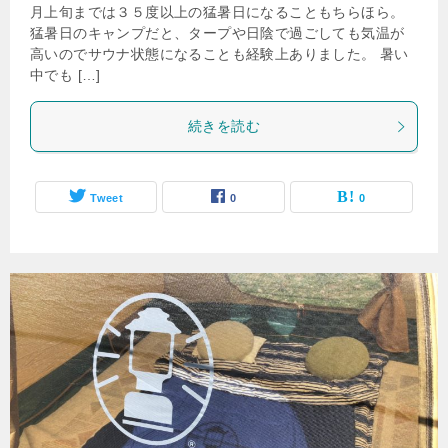
月上旬までは３５度以上の猛暑日になることもちらほら。
猛暑日のキャンプだと、タープや日陰で過ごしても気温が
高いのでサウナ状態になることも経験上ありました。 暑い
中でも […]
続きを読む
Tweet
0
0