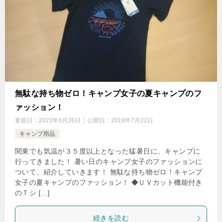
無駄な持ち物ゼロ！キャンプ女子の夏キャンプのフ
ァッション！
更新日：
2023年6月26日
公開日：
2018年7月22日
キャンプ用品
関東でも気温が３５度以上となった猛暑日に、キャンプに
行ってきました！ 暑い日のキャンプ女子のファッションに
ついて、紹介していきます！ 無駄な持ち物ゼロ！キャンプ
女子の夏キャンプのファッション！ ◆ＵＶカット機能付き
のＴシ […]
続きを読む