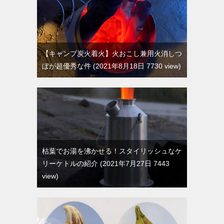
【キャンプ炭火着火】火おこし兼用火消しつ
ぼが超優秀な件
2021年8月18日 7730 view
枯葉でお湯を沸かせる！スタイリッシュなケ
リーケトルの紹介
2021年7月27日 7443
view