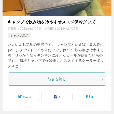
キャンプで飲み物を冷やすオススメ保冷グッズ
更新日：
2023年6月26日
公開日：
2018年3月19日
キャンプ用品
いよいよお花見の季節です。 キャンプといえば、飲み物に
おつまみでワイワイやりたいですね＾＾ 飲み物は持参する
際、せっかくならキンキンに冷えたビールが飲みたいもの
です。 普段キャンプで保冷用にオススメするクーラーボッ
クスと […]
続きを読む
Tweet
0
0