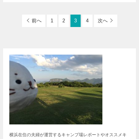
前へ
1
2
3
4
次へ
横浜在住の夫婦が運営するキャンプ場レポートやオススメキ