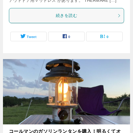
アウトドア用マットレス があります。 THERMARE […]
続きを読む
Tweet
0
0
コールマンのガソリンランタンを購入！明るくてオ