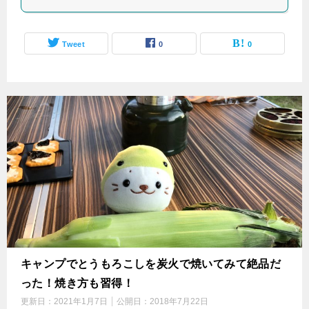
Tweet
0
0
キャンプでとうもろこしを炭火で焼いてみて絶品だ
った！焼き方も習得！
更新日：
2021年1月7日
公開日：
2018年7月22日