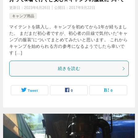
更新日：
2023年6月26日
公開日：
2017年9月22日
キャンプ用品
マイテントを購入し、キャンプを初めてから1年が経ちまし
た。 まだまだ初心者ですが、初心者の目線で気付いた“キャ
ンプの服装”についてまとめてみたいと思います。 これから
キャンプを始められる方の参考になるようでしたら幸いで
す […]
続きを読む
Tweet
0
0