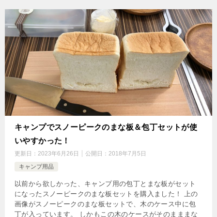
キャンプでスノーピークのまな板＆包丁セットが使
いやすかった！
更新日：
2023年6月26日
公開日：
2018年7月5日
キャンプ用品
以前から欲しかった、キャンプ用の包丁とまな板がセット
になったスノーピークのまな板セットを購入ました！ 上の
画像がスノーピークのまな板セットで、木のケース中に包
丁が入っています。 しかもこの木のケースがそのまままな