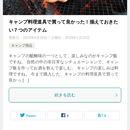
キャンプ料理道具で買って良かった！揃えておきた
い７つのアイテム
更新日：
2023年6月26日
公開日：
2019年1月22日
キャンプ用品
キャンプの醍醐味の一つとして、楽しみなのがキャンプ飯
ですね。 自然の中の非日常なシチュエーションで、キャン
プ飯を作ってお酒を飲んで楽しむ。 キャンプの楽しみは料
理ですね。 今まで購入した、キャンプの料理道具で買って
良かっ […]
続きを読む
Tweet
0
0