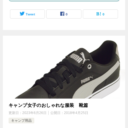
Tweet
0
0
キャンプ女子のおしゃれな服装 靴篇
更新日：
2023年6月26日
公開日：
2018年4月25日
キャンプ用品