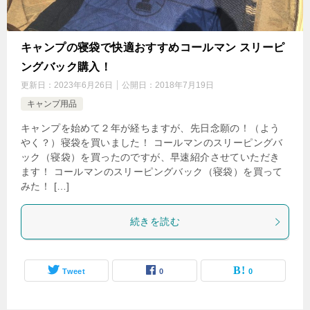
キャンプの寝袋で快適おすすめコールマン スリーピ
ングバック購入！
更新日：
2023年6月26日
公開日：
2018年7月19日
キャンプ用品
キャンプを始めて２年が経ちますが、先日念願の！（よう
やく？）寝袋を買いました！ コールマンのスリーピングバ
ック（寝袋）を買ったのですが、早速紹介させていただき
ます！ コールマンのスリーピングバック（寝袋）を買って
みた！ […]
続きを読む
Tweet
0
0