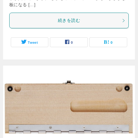
板になる […]
続きを読む
Tweet
0
0