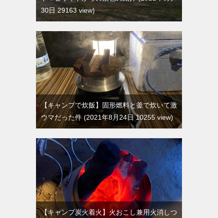
30日 29163 view
【キャンプで炊飯】固形燃料と釜で炊いて激
ウマだった件
2021年8月24日 10255 view
【キャンプ炭火着火】火おこし兼用火消しつ