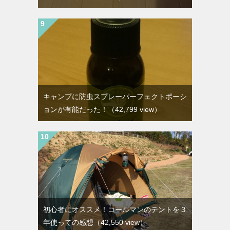
キャンプに防虫スプレーパーフェクトポーシ
ョンが有能だった！
（42,799 view）
初心者にオススメ！コールマンのテントを３
年使っての感想
（42,550 view）