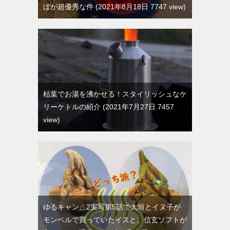
ぼが超優秀な件
2021年8月18日 7747 view
枯葉でお湯を沸かせる！スタイリッシュなケ
リーケトルの紹介
2021年7月27日 7457
view
ゆるキャン△2実写第5話で大垣とイヌ子が
モンベルで買っていたイスと、信玄ソフトが