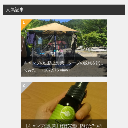
人気記事
キャンプの虫防止対策 タープの蚊帳を試し
てみた！
（107,575 view）
【キャンプ虫対策】ほぼ完璧に防げた7つの