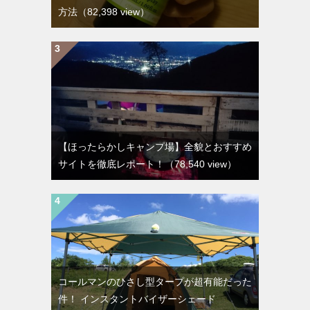
方法
（82,398 view）
【ほったらかしキャンプ場】全貌とおすすめ
サイトを徹底レポート！
（78,540 view）
コールマンのひさし型タープが超有能だった
件！ インスタントバイザーシェード