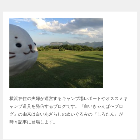
横浜在住の夫婦が運営するキャンプ場レポートやオススメキ
ャンプ道具を発信するブログです。『白いきゃんぱ〜ブロ
グ』の由来は白いあざらしのぬいぐるみの『しろたん』が
時々記事に登場します。