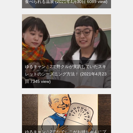
食べられる温泉
2021年4月30日 6089 view
ゆるキャン△2で野クルが実践していたスキ
レットのシーズニング方法！
2021年4月23
日 7345 view
ゆるキャン△2でなでしこがお姉ちゃんにプ