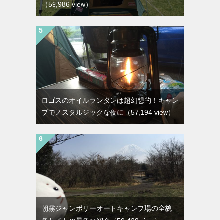
（59,986 view）
ロゴスのオイルランタンは超幻想的！キャン
プでノスタルジックな夜に
（57,194 view）
朝霧ジャンボリーオートキャンプ場の全貌