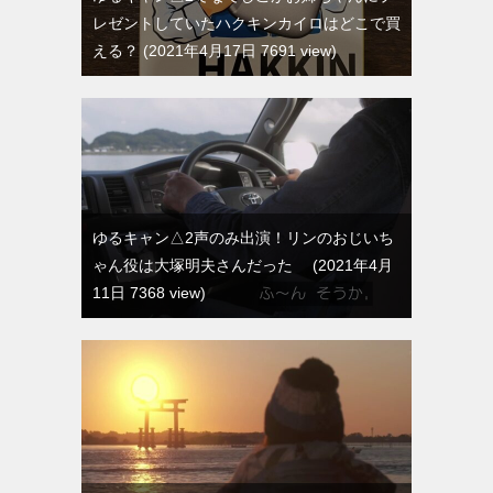
レゼントしていたハクキンカイロはどこで買
える？
2021年4月17日 7691 view
ゆるキャン△2声のみ出演！リンのおじいち
ゃん役は大塚明夫さんだった
2021年4月
11日 7368 view