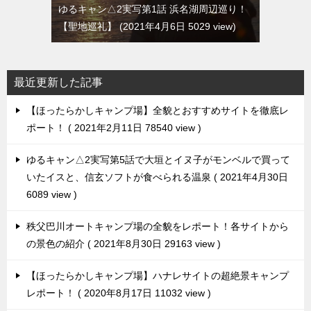
ゆるキャン△2実写第1話 浜名湖周辺巡り！
【聖地巡礼】
2021年4月6日 5029 view
最近更新した記事
【ほったらかしキャンプ場】全貌とおすすめサイトを徹底レ
ポート！
2021年2月11日 78540 view
ゆるキャン△2実写第5話で大垣とイヌ子がモンベルで買って
いたイスと、信玄ソフトが食べられる温泉
2021年4月30日
6089 view
秩父巴川オートキャンプ場の全貌をレポート！各サイトから
の景色の紹介
2021年8月30日 29163 view
【ほったらかしキャンプ場】ハナレサイトの超絶景キャンプ
レポート！
2020年8月17日 11032 view