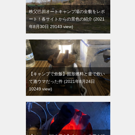
秩父巴川オートキャンプ場の全貌をレポ
ート！各サイトからの景色の紹介
2021
年8月30日 29143 view
【キャンプで炊飯】固形燃料と釜で炊い
て激ウマだった件
2021年8月24日
10249 view