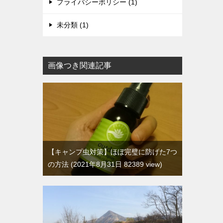
プライバシーポリシー (1)
未分類 (1)
画像つき関連記事
【キャンプ虫対策】ほぼ完璧に防げた7つ
の方法
2021年8月31日 82389 view