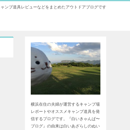
キャンプ道具レビューなどをまとめたアウトドアブログです
横浜在住の夫婦が運営するキャンプ場
レポートやオススメキャンプ道具を発
信するブログです。『白いきゃんぱ〜
ブログ』の由来は白いあざらしのぬい