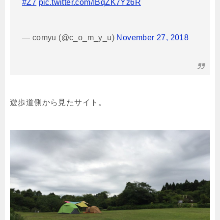
#Z7
pic.twitter.com/IBqZK7Yz6R
— comyu (@c_o_m_y_u)
November 27, 2018
遊歩道側から見たサイト。