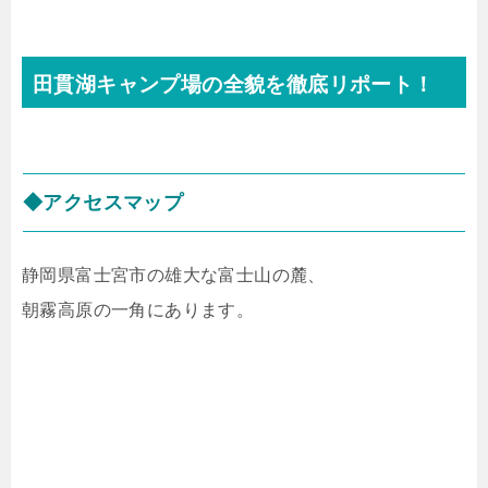
田貫湖キャンプ場の全貌を徹底リポート！
◆アクセスマップ
静岡県富士宮市の雄大な富士山の麓、
朝霧高原の一角にあります。