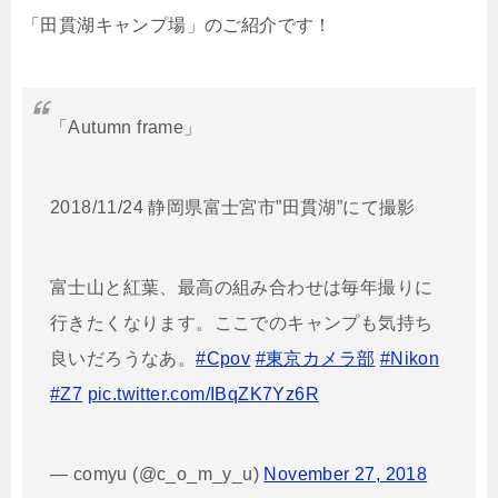
「田貫湖キャンプ場」のご紹介です！
「Autumn frame」
2018/11/24 静岡県富士宮市”田貫湖”にて撮影
富士山と紅葉、最高の組み合わせは毎年撮りに
行きたくなります。ここでのキャンプも気持ち
良いだろうなあ。
#Cpov
#東京カメラ部
#Nikon
#Z7
pic.twitter.com/IBqZK7Yz6R
— comyu (@c_o_m_y_u)
November 27, 2018