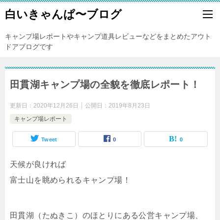
白いきゃんぱ〜ブログ
キャンプ場レポートやキャンプ道具レビューなどをまとめたアウト
ドアブログです
田貫湖キャンプ場の全貌を徹底レポート！
更新日：
2020年12月26日
公開日：
2019年8月23日
キャンプ場レポート
Tweet
0
0
天候が良ければ
富士山を眺められるキャンプ場！
田貫湖（たぬきこ）のほとりにある公営キャンプ場、