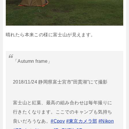
晴れたら本来この様に富士山が見えます。
「Autumn frame」
2018/11/24 静岡県富士宮市”田貫湖”にて撮影
富士山と紅葉、最高の組み合わせは毎年撮りに
行きたくなります。ここでのキャンプも気持ち
良いだろうなあ。
#Cpov
#東京カメラ部
#Nikon