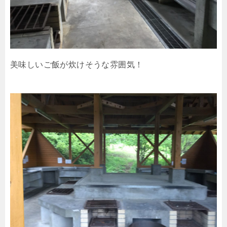
美味しいご飯が炊けそうな雰囲気！