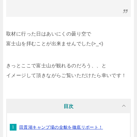
取材に行った日はあいにくの曇り空で
富士山を拝むことが出来ませんでした(>_<)
きっとここで富士山が観れるのだろう、、と
イメージして頂きながらご覧いただけたら幸いです！
目次
田貫湖キャンプ場の全貌を徹底リポート！