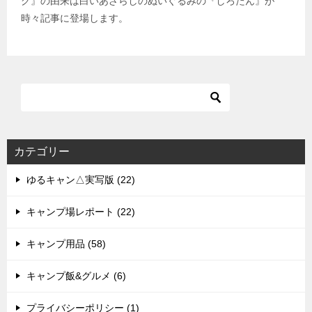
グ』の由来は白いあざらしのぬいぐるみの『しろたん』が
時々記事に登場します。
カテゴリー
ゆるキャン△実写版 (22)
キャンプ場レポート (22)
キャンプ用品 (58)
キャンプ飯&グルメ (6)
プライバシーポリシー (1)