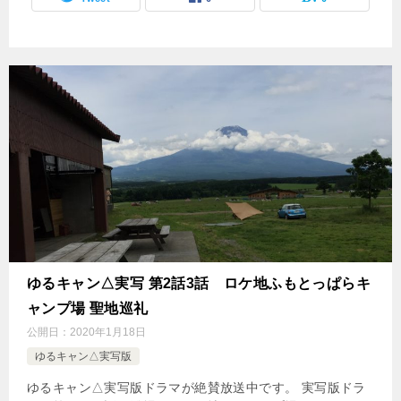
ゆるキャン△実写 第2話3話 ロケ地ふもとっぱらキ
ャンプ場 聖地巡礼
公開日：
2020年1月18日
ゆるキャン△実写版
ゆるキャン△実写版ドラマが絶賛放送中です。 実写版ドラ