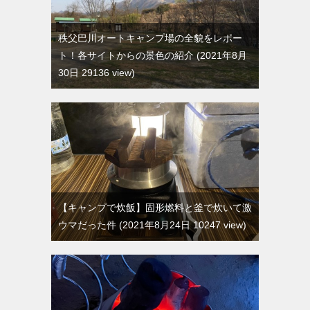
秩父巴川オートキャンプ場の全貌をレポー
ト！各サイトからの景色の紹介
2021年8月
30日 29136 view
【キャンプで炊飯】固形燃料と釜で炊いて激
ウマだった件
2021年8月24日 10247 view