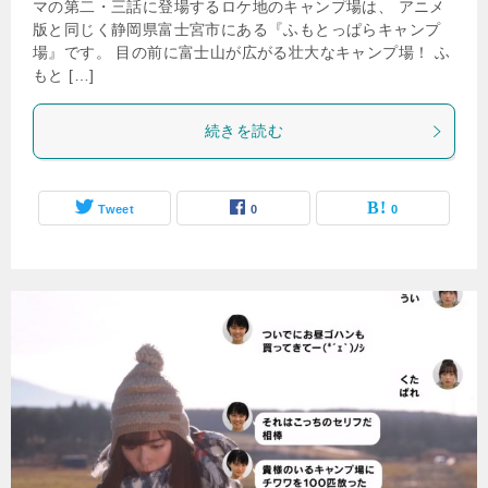
マの第二・三話に登場するロケ地のキャンプ場は、 アニメ
版と同じく静岡県富士宮市にある『ふもとっぱらキャンプ
場』です。 目の前に富士山が広がる壮大なキャンプ場！ ふ
もと […]
続きを読む
Tweet
0
0