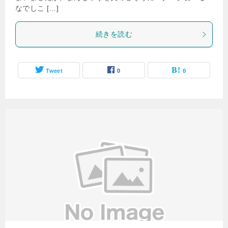
なでしこ […]
続きを読む
Tweet
0
0