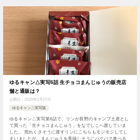
ゆるキャン△実写6話 生チョコまんじゅうの販売店
舗と通販は？
公開日：
2020年2月17日
ゆるキャン△実写版
ゆるキャン△実写第6話で、リンが長野のキャンプ土産とし
て買った「生チョコまんじゅう」をなでしこへ渡していま
した。 照れくさそうに渡すリンにこちらもモジモジしてし
まいましたが、まんじゅうを美味しそうにバクバク食べる