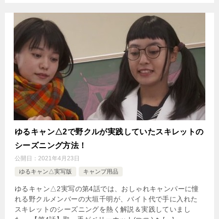
ゆるキャン△2で野クルが実践していたスキレットの
シーズニング方法！
公開日：
2021年4月23日
ゆるキャン△実写版
キャンプ用品
ゆるキャン△2実写の第4話では、おしゃれキャンパーに憧
れる野クルメンバーの大垣千明が、バイト代で手に入れた
スキレットのシーズニングを熱く解説＆実践していまし