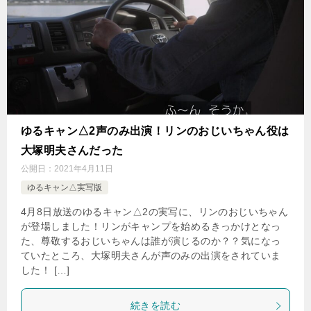
ゆるキャン△2声のみ出演！リンのおじいちゃん役は
大塚明夫さんだった
公開日：
2021年4月11日
ゆるキャン△実写版
4月8日放送のゆるキャン△2の実写に、リンのおじいちゃん
が登場しました！リンがキャンプを始めるきっかけとなっ
た、尊敬するおじいちゃんは誰が演じるのか？？気になっ
ていたところ、大塚明夫さんが声のみの出演をされていま
した！ […]
続きを読む