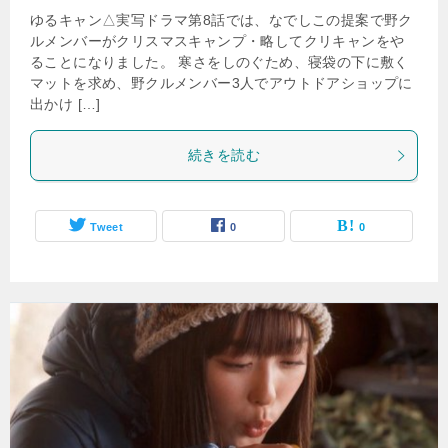
ゆるキャン△実写ドラマ第8話では、なでしこの提案で野ク
ルメンバーがクリスマスキャンプ・略してクリキャンをや
ることになりました。 寒さをしのぐため、寝袋の下に敷く
マットを求め、野クルメンバー3人でアウトドアショップに
出かけ […]
続きを読む
Tweet
0
0