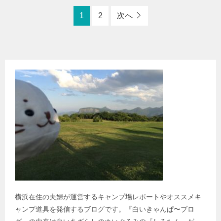
1
2
次へ
横浜在住の夫婦が運営するキャンプ場レポートやオススメキ
ャンプ道具を発信するブログです。『白いきゃんぱ〜ブロ