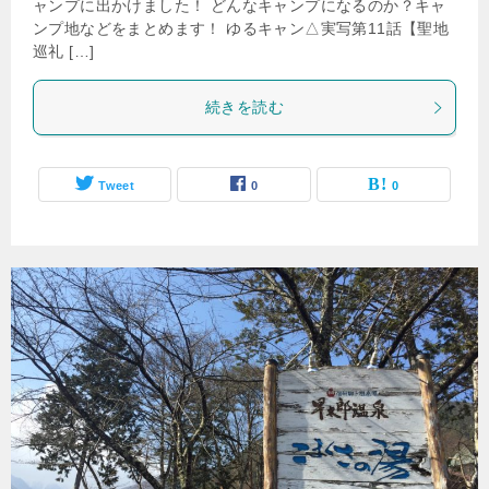
ャンプに出かけました！ どんなキャンプになるのか？キャ
ンプ地などをまとめます！ ゆるキャン△実写第11話【聖地
巡礼 […]
続きを読む
Tweet
0
0