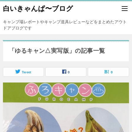
白いきゃんぱ〜ブログ
キャンプ場レポートやキャンプ道具レビューなどをまとめたアウト
ドアブログです
「ゆるキャン△実写版」の記事一覧
Tweet
0
0