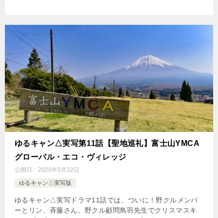
ゆるキャン△実写第11話【聖地巡礼】富士山YMCA
グローバル・エコ・ヴィレッジ
公開日：
2020年3月22日
ゆるキャン△実写版
ゆるキャン△実写ドラマ11話では、ついに！野クルメンバ
ーとリン、斉藤さん、野クル顧問鳥羽先生でクリスマスキ