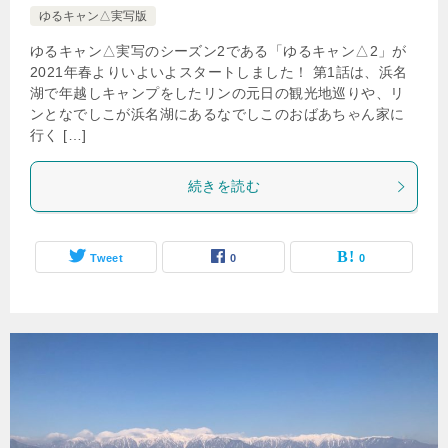
ゆるキャン△実写版
ゆるキャン△実写のシーズン2である「ゆるキャン△2」が
2021年春よりいよいよスタートしました！ 第1話は、浜名
湖で年越しキャンプをしたリンの元日の観光地巡りや、リ
ンとなでしこが浜名湖にあるなでしこのおばあちゃん家に
行く […]
続きを読む
Tweet
0
0