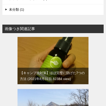
未分類 (1)
画像つき関連記事
【キャンプ虫対策】ほぼ完璧に防げた7つの
方法
2021年8月31日 82384 view