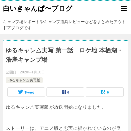
白いきゃんぱ〜ブログ
キャンプ場レポートやキャンプ道具レビューなどをまとめたアウト
ドアブログです
ゆるキャン△実写 第一話 ロケ地 本栖湖・
浩庵キャンプ場
公開日：
2020年1月10日
ゆるキャン△実写版
Tweet
0
0
ゆるキャン△実写版が放送開始になりました。
ストーリーは、アニメ版と忠実に描かれているのが良