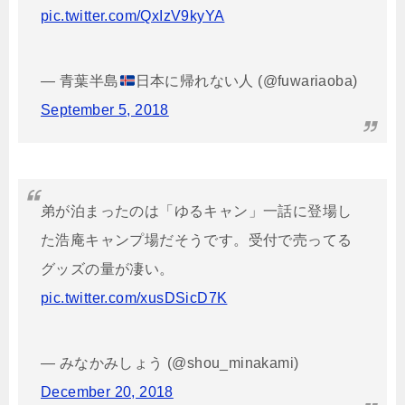
pic.twitter.com/QxIzV9kyYA
— 青葉半島
日本に帰れない人 (@fuwariaoba)
September 5, 2018
弟が泊まったのは「ゆるキャン」一話に登場し
た浩庵キャンプ場だそうです。受付で売ってる
グッズの量が凄い。
pic.twitter.com/xusDSicD7K
— みなかみしょう (@shou_minakami)
December 20, 2018