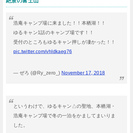
絶景の富士山
浩庵キャンプ場に来ました！！本栖湖！！
ゆるキャン1話のキャンプ場です！！
受付のところもゆるキャン押しが凄かった！！
pic.twitter.com/vhIdkaeg76
— ぜろ (@Ry_zero_)
November 17, 2018
というわけで、ゆるキャン△の聖地、本栖湖・
浩庵キャンプ場で冬の一泊をかましてまいりま
した。