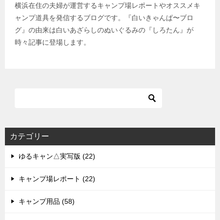
横浜在住の夫婦が運営するキャンプ場レポートやオススメキ
ャンプ道具を発信するブログです。『白いきゃんぱ〜ブロ
グ』の由来は白いあざらしのぬいぐるみの『しろたん』が
時々記事に登場します。
カテゴリー
ゆるキャン△実写版 (22)
キャンプ場レポート (22)
キャンプ用品 (58)