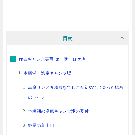
目次
ゆるキャン△実写 第一話 ロケ地
本栖湖 浩庵キャンプ場
志摩リンと各務原なでしこが初めて出会った場所
のトイレ
本栖湖の浩庵キャンプ場の受付
絶景の富士山