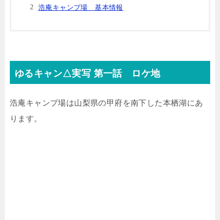
浩庵キャンプ場 基本情報
ゆるキャン△実写 第一話 ロケ地
浩庵キャンプ場は山梨県の甲府を南下した本栖湖にあ
ります。