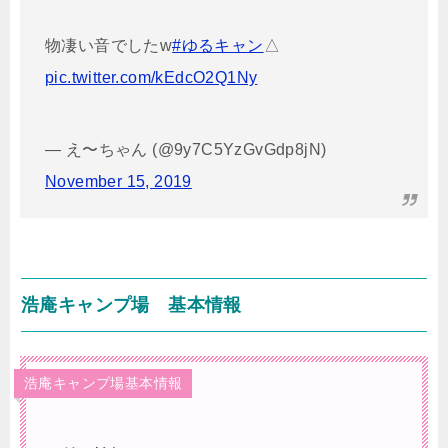
物凄い音でしたw
#ゆるキャン
△
pic.twitter.com/kEdcO2Q1Ny
— え〜ちゃん (@9y7C5YzGvGdp8jN)
November 15, 2019
浩庵キャンプ場 基本情報
浩庵キャンプ場基本情報