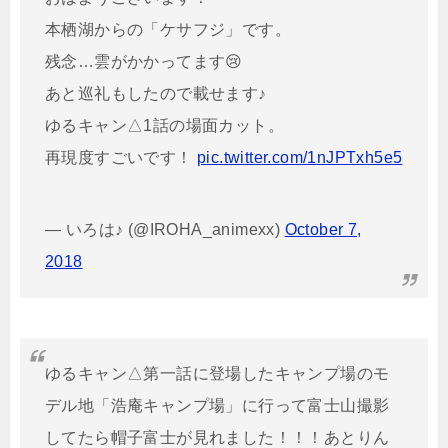
本栖湖からの「ケサフジ」です。
残念…雲がかかってます😢
あと巡礼もしたので載せます♪
ゆるキャン△1話の場面カット。
再現度すごいです！
pic.twitter.com/1nJPTxh5e5
— いろは♪ (@IROHA_animexx)
October 7,
2018
ゆるキャン△第一話に登場したキャンプ場のモ
デル地「浩庵キャンプ場」に行って富士山撮影
してたら帽子富士が見れました！！！あとりん