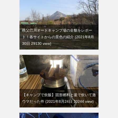
秩父巴川オートキャンプ場の全貌をレポー
ト！各サイトからの景色の紹介
2021年8月
30日 29130 view
【キャンプで炊飯】固形燃料と釜で炊いて激
ウマだった件
2021年8月24日 10244 view