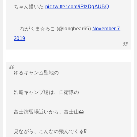
ちゃん描いた
pic.twitter.com/iPlzDgAUBQ
— ながくま☆ろこ (@longbear65)
November 7,
2019
ゆるキャン△聖地の
浩庵キャンプ場は、自衛隊の
富士演習場近いから、富士山🗻
見ながら、こんなの飛んでくる⁉️