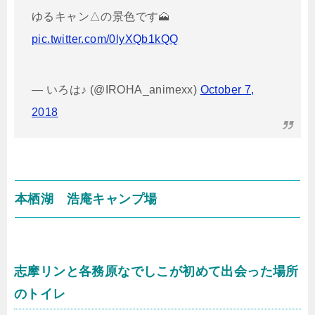
ゆるキャン△の景色です🗻
pic.twitter.com/0lyXQb1kQQ
— いろは♪ (@IROHA_animexx)
October 7,
2018
本栖湖 浩庵キャンプ場
志摩リンと各務原なでしこが初めて出会った場所
のトイレ