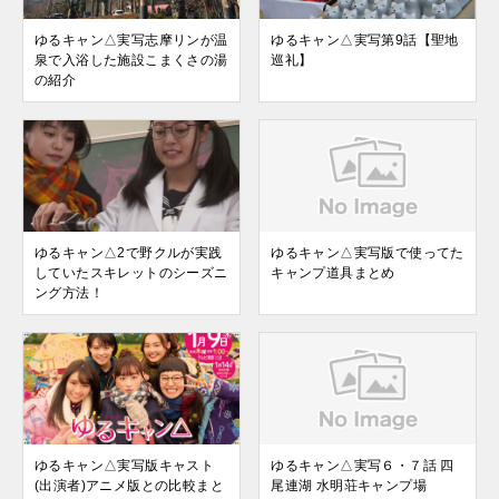
ゆるキャン△実写志摩リンが温
ゆるキャン△実写第9話【聖地
泉で入浴した施設こまくさの湯
巡礼】
の紹介
ゆるキャン△2で野クルが実践
ゆるキャン△実写版で使ってた
していたスキレットのシーズニ
キャンプ道具まとめ
ング方法！
ゆるキャン△実写版キャスト
ゆるキャン△実写６・７話 四
(出演者)アニメ版との比較まと
尾連湖 水明荘キャンプ場