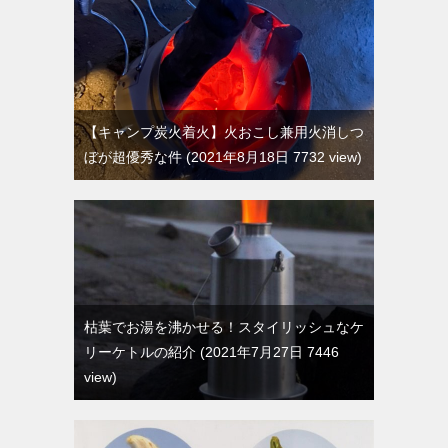
【キャンプ炭火着火】火おこし兼用火消しつ
ぼが超優秀な件
2021年8月18日 7732 view
枯葉でお湯を沸かせる！スタイリッシュなケ
リーケトルの紹介
2021年7月27日 7446
view