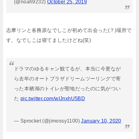
(@noah9232)
October 25, 2019
志摩リンと各務原なでしこが初めて出会った(？)場所で
す。なでしこは寝てましたけどね(笑)
ドラマのゆるキャン観てるが、本当に今更なが
ら去年のオートプラザドリームツーリングで寄
った本栖湖のトイレが聖地だったのに気がつい
た
pic.twitter.com/wIJnxhU5BD
— Sprocket (@jimossy1100)
January 10, 2020